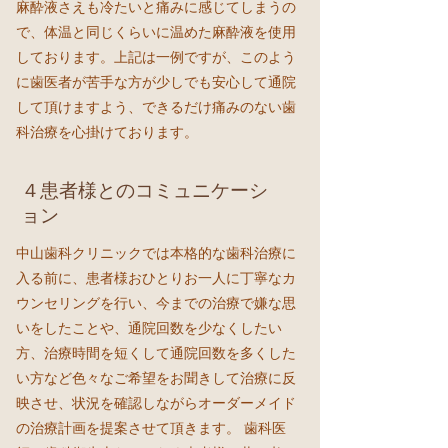
麻酔液さえも冷たいと痛みに感じてしまうの
で、体温と同じくらいに温めた麻酔液を使用
しております。上記は一例ですが、このよう
に歯医者が苦手な方が少しでも安心して通院
して頂けますよう、できるだけ痛みのない歯
科治療を心掛けております。
４
患者様とのコミュニケーシ
ョン
中山歯科クリニックでは本格的な歯科治療に
入る前に、患者様おひとりお一人に丁寧なカ
ウンセリングを行い、今までの治療で嫌な思
いをしたことや、通院回数を少なくしたい
方、治療時間を短くして通院回数を多くした
い方など色々なご希望をお聞きして治療に反
映させ、状況を確認しながらオーダーメイド
の治療計画を提案させて頂きます。 歯科医