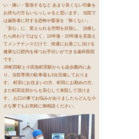
い・痛い・緊張するなど あまり良くない印象を
お持ちの方もいらっしゃると思います。 当院で
は歯医者に対する恐怖や緊張を「怖くない」
「安心」に、変えられる空間を目指し、 治療し
たら終わりではなく、10年後・20年後を見据え
てメンテナンスだけで、快適にお過ごし頂ける
健康な口腔内を保つお手伝いができる歯科医院
です。
JR町田駅と小田急町田駅からも徒歩圏内にあ
り、当院専用の駐車場も3台完備しておりま
す。 町田にお住まいの方、町田にお勤めの方、
また町田近郊からも安心して来院して頂けま
す。 お口の事でお悩みがありましたらどんな小
さな事でもお気軽に御相談ください。