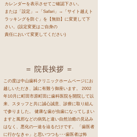
カレンダーを表示させてご確認下さい。
または「設定」→「Safari」→「サイト越えト
ラッキングを防ぐ」を【無効】に変更して下
さい。(設定変更はご自身の
責任において変更してください)
＝ 院長挨拶 ＝
この度は中山歯科クリニックホームページにお
越しいただき、誠に有難う御座います。 2002
年10月に町田市原町田に歯科医院を開院して以
来、スタッフと共に誠心誠意、診療に取り組ん
で参りました。 健康な歯が虫歯になってしまい
ますと風邪などの病気と違い自然治癒の見込み
はなく、悪化の一途を辿るだけです。 「歯医者
に行かなきゃ」と思いつつも･･･歯医者は怖