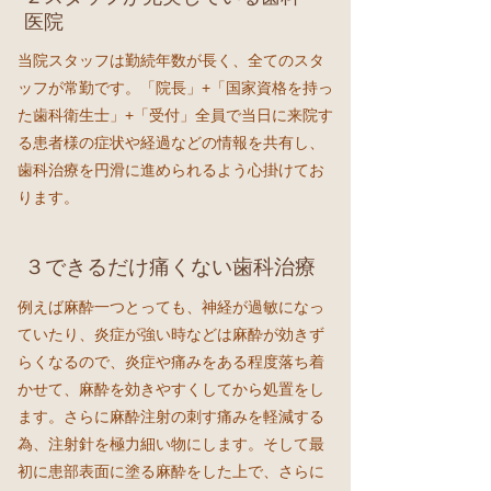
医院
当院スタッフは勤続年数が長く、全てのスタ
ッフが常勤です。「院長」+「国家資格を持っ
た歯科衛生士」+「受付」全員で当日に来院す
る患者様の症状や経過などの情報を共有し、
歯科治療を円滑に進められるよう心掛けてお
ります。
３
できるだけ痛くない歯科治療
例えば麻酔一つとっても、神経が過敏になっ
ていたり、炎症が強い時などは麻酔が効きず
らくなるので、炎症や痛みをある程度落ち着
かせて、麻酔を効きやすくしてから処置をし
ます。さらに麻酔注射の刺す痛みを軽減する
為、注射針を極力細い物にします。そして最
初に患部表面に塗る麻酔をした上で、さらに