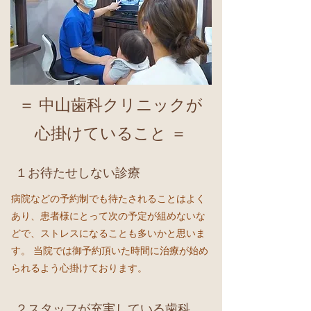
＝ 中山歯科クリニックが
心掛けていること ＝
１お待たせしない診療
病院などの予約制でも待たされることはよく
あり、患者様にとって次の予定が組めないな
どで、
ストレスになることも多いかと思いま
す。 当院では御予約頂いた時間に治療が始め
られるよう心掛け
ております。
２スタッフが充実している歯科