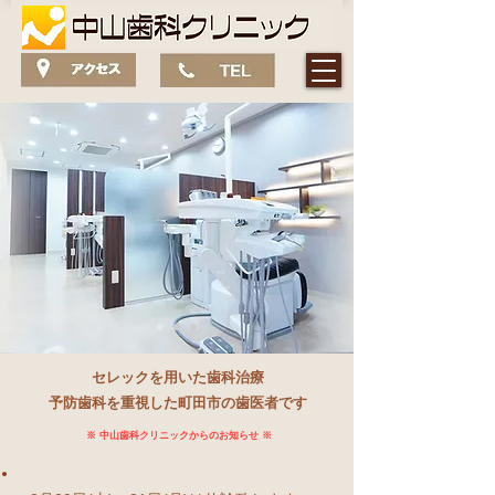
セレックを用いた歯科治療
予防歯科を重視した​町田市の歯医者です
​※ 中山歯科クリニックからのお知らせ ※