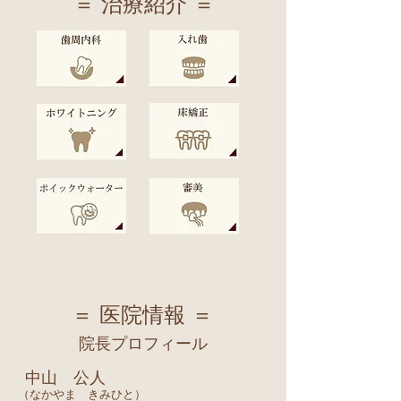
＝ 治療紹介 ＝
＝ 医院情報 ＝
院長プロフィール
中山 公人
​（なかやま きみひと）