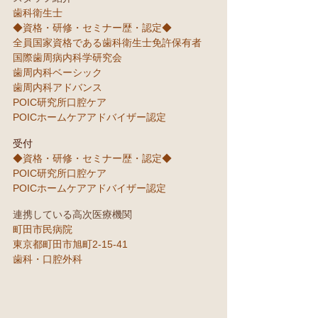
歯科衛生士
◆資格・研修・セミナー歴・認定◆
全員国家資格である歯科衛生士免許保有者
国際歯周病内科学研究会
歯周内科ベーシック
歯周内科アドバンス
POIC研究所口腔ケア
POICホームケアアドバイザー認定
受付
◆資格・研修・セミナー歴・認定◆
POIC研究所口腔ケア
POICホームケアアドバイザー認定
連携して
いる高次医療機関
町田市民病院
東京都町田市旭町2-15-41
歯科・口腔外科