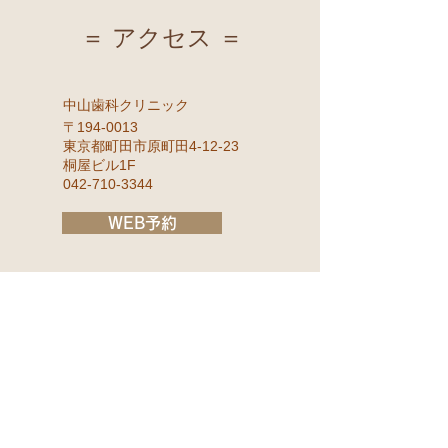
＝ アクセス ＝
中山歯科クリニック
〒194-0013
東京都町田市原町田4-12-23
桐屋ビル1F
042-710-3344
WEB予約
​
《 最寄駅 》
JR町田駅徒歩5分
小田急町田駅徒歩5分
駐車場3台完備