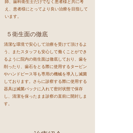
師、歯科衛生士だけでなく患者様と共に考
え、患者様にとってより良い治療を目指して
います。
５
衛生面の
徹底
清潔な環境で安心して治療を受けて頂けるよ
う、またスタッフも安心して働くことができ
るように院内の衛生面は徹底しており、歯を
削ったり、歯石をとる際に使用するタービン
やハンドピース等も専用の機械を導入し滅菌
しております。さらに診察する際に使用する
器具は滅菌パックに入れて密封状態で保存
し、清潔を保ったまま診察の直前に開封しま
す。