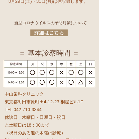
8月29日(土)・31日(月)は休診致します。
新型コロナウイルスの予防対策について
詳細はこちら
＝ 基本診察時間 ＝
中山歯科クリニック
東京都町田市原町田4-12-23 桐屋ビル1F
TEL 042-710-3344
休診日 木曜日・日曜日・祝日
△土曜日は18：00まで
（祝日のある週の木曜は診療）