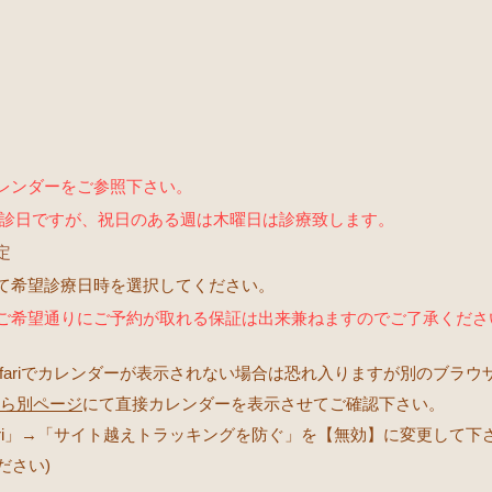
レンダーをご参照下さい。
休診日ですが、祝日のある週は木曜日は診療致します。
定
て希望診療日時を選択してください。
ご希望通りにご予約が取れる保証は出来兼ねますのでご了承くださ
afariでカレンダーが表示されない場合は恐れ入りますが別のブラウザ(Goo
ら別ページ
にて直接カレンダーを表示させてご確認下さい。
ari」→「サイト越えトラッキングを防ぐ」を【無効】に変更して下
ださい)