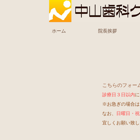
ホーム
院長挨拶
こちらのフォー
診療日３日以内
に
※お急ぎの場合は
なお、
日曜日・祝
宜しくお願い致し