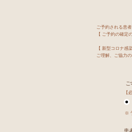
ご予約される患者
【 ご予約の確定
【 新型コロナ感
ご理解、ご協力の
ご
【
※
患