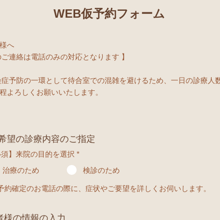
WEB仮予約フォーム
様へ
のご連絡は電話のみの対応となります 】
染症予防の一環として待合室での混雑を避けるため、一日の診療人
程よろしくお願いいたします。
希望の診療内容のご指定
必須】来院の目的を選択
*
治療のため
検診のため
 予約確定のお電話の際に、症状やご要望を詳しくお伺いします。
者様の情報の入力