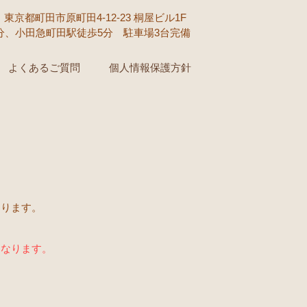
京都町田市原町田4-12-23 桐屋ビル1F
5分、小田急町田駅徒歩5分 駐車場3台完備
よくあるご質問
個人情報保護方針
なります。
となります。