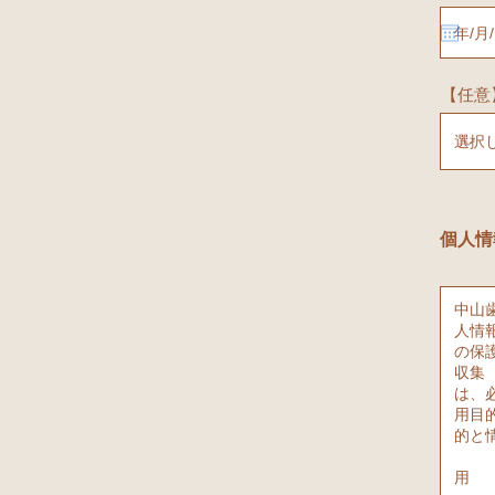
【任意
個人情