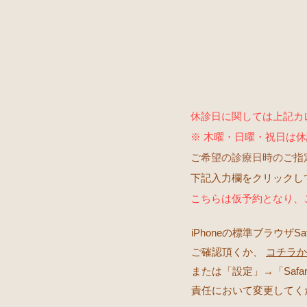
休診日に関しては上記カ
※ 木曜・日曜・祝日は
ご希望の診療日時のご指
下記入力欄をクリックし
こち
らは仮予約となり、
iPhoneの標準ブラウザS
ご確認頂くか、
コチラか
または「設定」→「Saf
責任において変更してく