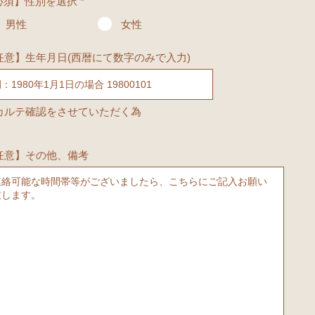
必須】性別を選択
*
男性
女性
任意】生年月日(西暦にて数字のみで入力)
 カルテ確認をさせていただく為
任意】その他、備考