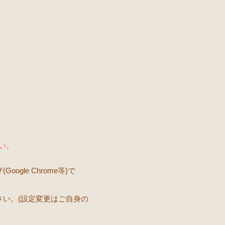
い。
gle Chrome等)で
さい。(設定変更はご自身の